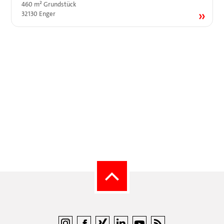
460 m² Grundstück
32130 Enger