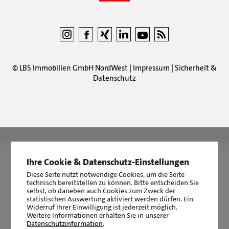
©
LBS Immobilien GmbH NordWest
|
Impressum
|
Sicherheit &
Datenschutz
LBS Immobilien GmbH NordWest
hat
4,87
von
5
Sternen
|
2510
Bewertungen auf ProvenExpert.com
Ihre Cookie & Datenschutz-Einstellungen
Diese Seite nutzt notwendige Cookies, um die Seite
technisch bereitstellen zu können. Bitte entscheiden Sie
selbst, ob daneben auch Cookies zum Zweck der
statistischen Auswertung aktiviert werden dürfen. Ein
Widerruf Ihrer Einwilligung ist jederzeit möglich.
Weitere Informationen erhalten Sie in unserer
Datenschutzinformation
.