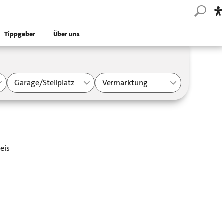
Tippgeber
Über uns
Garage/Stellplatz
Vermarktung
eis