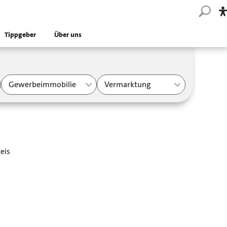
Tippgeber
Über uns
Gewerbeimmobilie
Vermarktung
eis