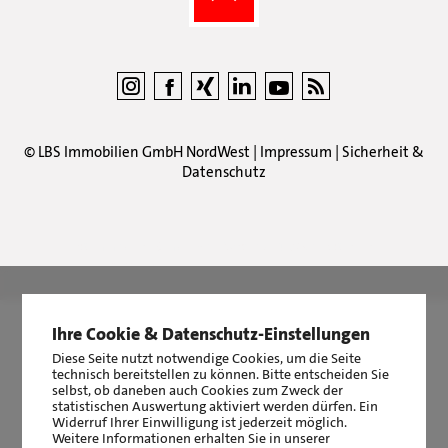
©
LBS Immobilien GmbH NordWest
|
Impressum
|
Sicherheit &
Datenschutz
LBS Immobilien GmbH NordWest
hat
4,87
von
5
Sternen
|
2511
Bewertungen auf ProvenExpert.com
Ihre Cookie & Datenschutz-Einstellungen
Diese Seite nutzt notwendige Cookies, um die Seite
technisch bereitstellen zu können. Bitte entscheiden Sie
selbst, ob daneben auch Cookies zum Zweck der
statistischen Auswertung aktiviert werden dürfen. Ein
Widerruf Ihrer Einwilligung ist jederzeit möglich.
Weitere Informationen erhalten Sie in unserer