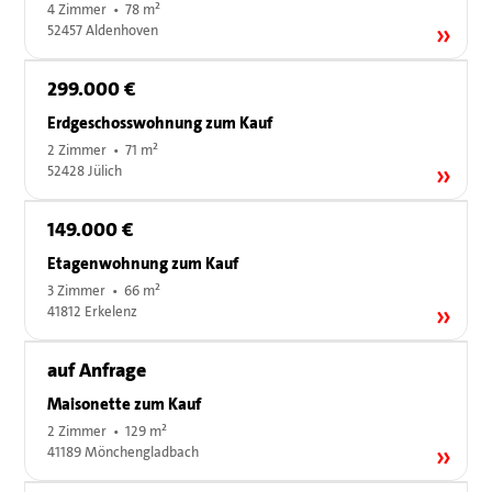
4 Zimmer • 78 m²
52457 Aldenhoven
299.000 €
Erdgeschosswohnung zum Kauf
2 Zimmer • 71 m²
52428 Jülich
149.000 €
Etagenwohnung zum Kauf
3 Zimmer • 66 m²
41812 Erkelenz
auf Anfrage
Maisonette zum Kauf
2 Zimmer • 129 m²
41189 Mönchengladbach