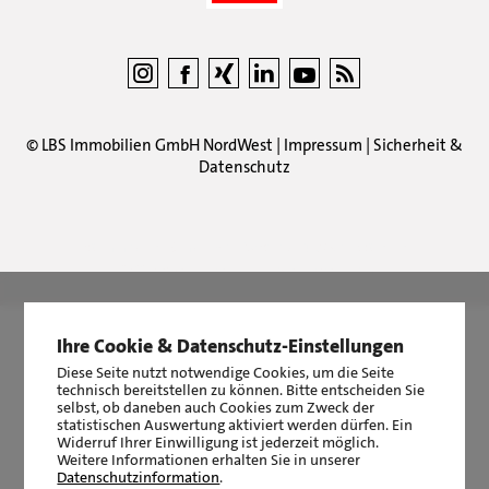
©
LBS Immobilien GmbH NordWest
|
Impressum
|
Sicherheit &
Datenschutz
LBS Immobilien GmbH NordWest
hat
4,87
von
5
Sternen
|
2511
Bewertungen auf ProvenExpert.com
Ihre Cookie & Datenschutz-Einstellungen
Diese Seite nutzt notwendige Cookies, um die Seite
technisch bereitstellen zu können. Bitte entscheiden Sie
selbst, ob daneben auch Cookies zum Zweck der
statistischen Auswertung aktiviert werden dürfen. Ein
Widerruf Ihrer Einwilligung ist jederzeit möglich.
Weitere Informationen erhalten Sie in unserer
Datenschutzinformation
.