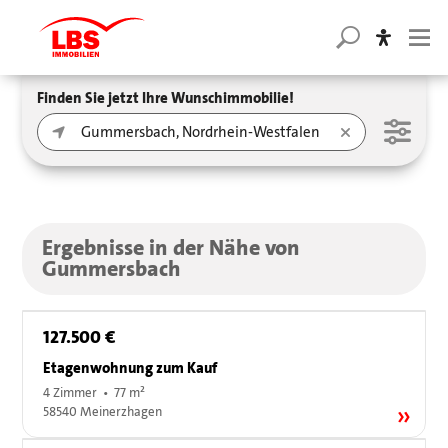
Finden Sie jetzt Ihre Wunschimmobilie!
Ergebnisse in der Nähe von
Gummersbach
127.500 €
Etagenwohnung zum Kauf
4 Zimmer • 77 m²
58540 Meinerzhagen