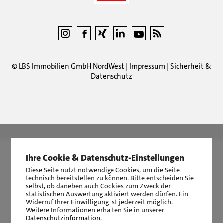
©
LBS Immobilien GmbH NordWest
|
Impressum
|
Sicherheit &
Datenschutz
LBS Immobilien GmbH NordWest
hat
4,87
von
5
Sternen
|
2510
Bewertungen auf ProvenExpert.com
Ihre Cookie & Datenschutz-Einstellungen
Diese Seite nutzt notwendige Cookies, um die Seite
technisch bereitstellen zu können. Bitte entscheiden Sie
selbst, ob daneben auch Cookies zum Zweck der
statistischen Auswertung aktiviert werden dürfen. Ein
Widerruf Ihrer Einwilligung ist jederzeit möglich.
Weitere Informationen erhalten Sie in unserer
Datenschutzinformation
.