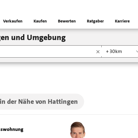
Verkaufen
Kaufen
Bewerten
Ratgeber
Karriere
ngen und Umgebung
+ 30km
 in der Nähe von Hattingen
sswohnung