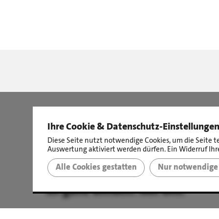
Ihre Cookie & Datenschutz-Einstellunge
Diese Seite nutzt notwendige Cookies, um die Seite t
Auswertung aktiviert werden dürfen. Ein Widerruf Ihre
Alle Cookies gestatten
Nur notwendige 
Immobilien verkaufen?
Ist ganz einfach. Mit uns.