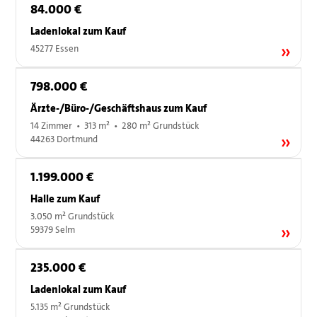
84.000 €
Ladenlokal zum Kauf
45277 Essen
798.000 €
Ärzte-/Büro-/Geschäftshaus zum Kauf
14 Zimmer • 313 m² • 280 m² Grundstück
44263 Dortmund
1.199.000 €
Halle zum Kauf
3.050 m² Grundstück
59379 Selm
235.000 €
Ladenlokal zum Kauf
5.135 m² Grundstück