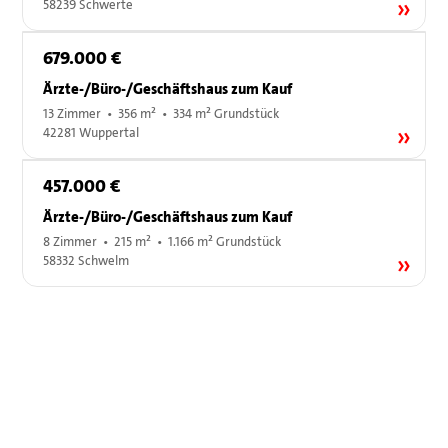
58239 Schwerte
679.000 €
Ärzte-/Büro-/Geschäftshaus zum Kauf
13 Zimmer • 356 m² • 334 m² Grundstück
42281 Wuppertal
457.000 €
Ärzte-/Büro-/Geschäftshaus zum Kauf
8 Zimmer • 215 m² • 1.166 m² Grundstück
58332 Schwelm