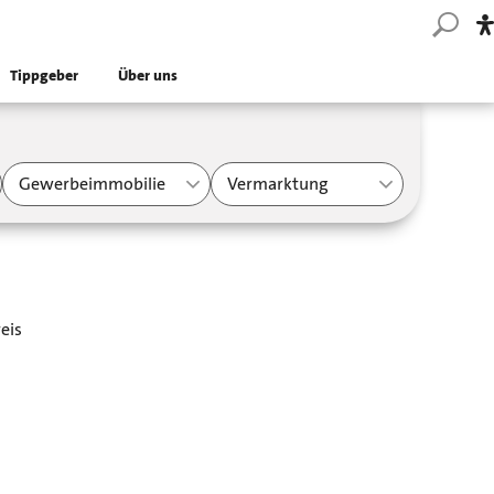
Tippgeber
Über uns
Gewerbeimmobilie
Vermarktung
eis