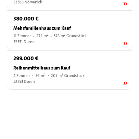
52388 Nörvenich
380.000 €
Mehrfamilienhaus zum Kauf
11 Zimmer • 272 m² • 378 m² Grundstück
52351 Düren
299.000 €
Reihenmittelhaus zum Kauf
4 Zimmer • 92 m² • 207 m² Grundstück
52353 Düren