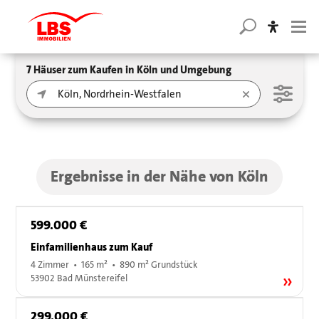
7 Häuser zum Kaufen in Köln und Umgebung
Ergebnisse in der Nähe von Köln
599.000 €
Einfamilienhaus zum Kauf
4 Zimmer • 165 m² • 890 m² Grundstück
53902 Bad Münstereifel
299.000 €