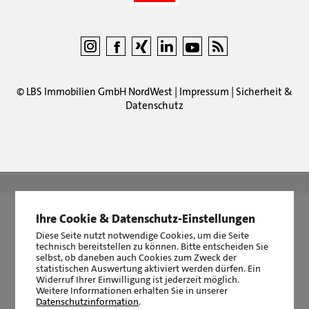
©
LBS Immobilien GmbH NordWest
|
Impressum
|
Sicherheit &
Datenschutz
LBS Immobilien GmbH NordWest
hat
4,87
von
5
Sternen
|
2511
Bewertungen auf ProvenExpert.com
Ihre Cookie & Datenschutz-Einstellungen
Diese Seite nutzt notwendige Cookies, um die Seite
technisch bereitstellen zu können. Bitte entscheiden Sie
selbst, ob daneben auch Cookies zum Zweck der
statistischen Auswertung aktiviert werden dürfen. Ein
Widerruf Ihrer Einwilligung ist jederzeit möglich.
Weitere Informationen erhalten Sie in unserer
Datenschutzinformation
.