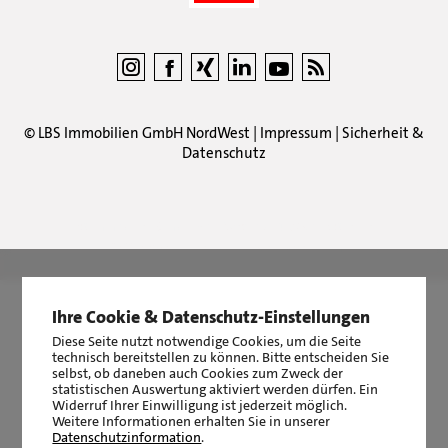
©
LBS Immobilien GmbH NordWest
|
Impressum
|
Sicherheit &
Datenschutz
LBS Immobilien GmbH NordWest
hat
4,87
von
5
Sternen
|
2511
Bewertungen auf ProvenExpert.com
Ihre Cookie & Datenschutz-Einstellungen
Diese Seite nutzt notwendige Cookies, um die Seite
technisch bereitstellen zu können. Bitte entscheiden Sie
selbst, ob daneben auch Cookies zum Zweck der
statistischen Auswertung aktiviert werden dürfen. Ein
Widerruf Ihrer Einwilligung ist jederzeit möglich.
Weitere Informationen erhalten Sie in unserer
Datenschutzinformation
.