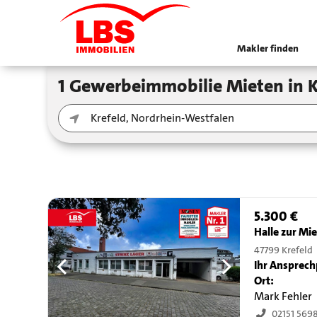
Makler finden
1 Gewerbeimmobilie Mieten in 
5.300 €
Halle zur Mi
47799 Krefeld
Ihr Ansprech
Ort:
Mark Fehler
02151 569