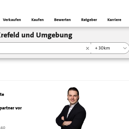
Verkaufen
Kaufen
Bewerten
Ratgeber
Karriere
Krefeld und Umgebung
+ 30km
ete
partner vor
840