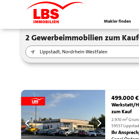
Makler finden
2 Gewerbeimmobilien zum Kauf
499.000 €
Werkstatt/H
zum Kauf
2.970 m² Grun
59557 Lippsta
Ihr Ansprech