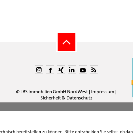
©
LBS Immobilien GmbH NordWest
|
Impressum
|
Sicherheit & Datenschutz
n
echnisch bereitstellen zu können. Bitte entscheiden Sie selbst, ob d