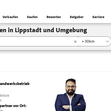
Verkaufen
Kaufen
Bewerten
Ratgeber
Karriere
en in Lippstadt und Umgebung
+ 30km
andwerksbetrieb
dstück
dt
partner vor Ort: