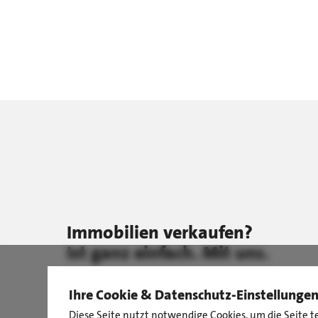
Immobilien verkaufen?
Ist ganz einfach. Mit uns.
Ihre Cookie & Datenschutz-Einstellunge
Diese Seite nutzt notwendige Cookies, um die Seite t