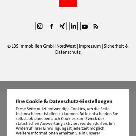
©
LBS Immobilien GmbH NordWest
|
Impressum
|
Sicherheit &
Datenschutz
LBS Immobilien GmbH NordWest
hat
4,87
von
5
Sternen
|
2511
Bewertungen auf ProvenExpert.com
Ihre Cookie & Datenschutz-Einstellungen
Diese Seite nutzt notwendige Cookies, um die Seite
technisch bereitstellen zu können. Bitte entscheiden Sie
selbst, ob daneben auch Cookies zum Zweck der
statistischen Auswertung aktiviert werden dürfen. Ein
Widerruf Ihrer Einwilligung ist jederzeit möglich.
Weitere Informationen erhalten Sie in unserer