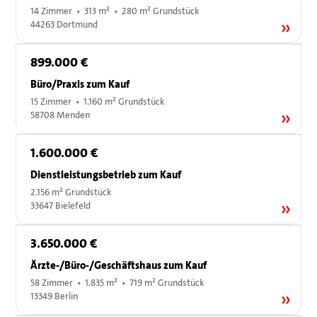
14 Zimmer • 313 m² • 280 m² Grundstück
44263 Dortmund
899.000 €
Büro/Praxis zum Kauf
15 Zimmer • 1.160 m² Grundstück
58708 Menden
1.600.000 €
Dienstleistungsbetrieb zum Kauf
2.156 m² Grundstück
33647 Bielefeld
3.650.000 €
Ärzte-/Büro-/Geschäftshaus zum Kauf
58 Zimmer • 1.835 m² • 719 m² Grundstück
13349 Berlin