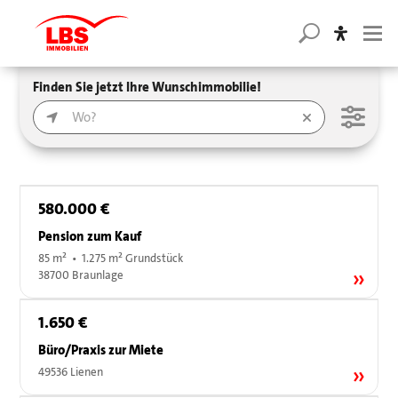
Finden Sie jetzt Ihre Wunschimmobilie!
580.000 €
Pension zum Kauf
85 m² • 1.275 m² Grundstück
38700 Braunlage
1.650 €
Büro/Praxis zur Miete
49536 Lienen