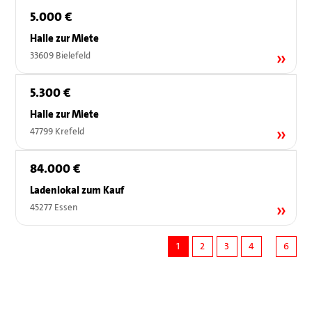
5.000 €
Halle zur Miete
33609 Bielefeld
5.300 €
Halle zur Miete
47799 Krefeld
84.000 €
Ladenlokal zum Kauf
45277 Essen
1
2
3
4
6