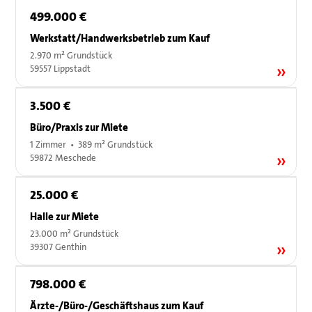
499.000 €
Werkstatt/Handwerksbetrieb zum Kauf
2.970 m² Grundstück
59557 Lippstadt
3.500 €
Büro/Praxis zur Miete
1 Zimmer • 389 m² Grundstück
59872 Meschede
25.000 €
Halle zur Miete
23.000 m² Grundstück
39307 Genthin
798.000 €
Ärzte-/Büro-/Geschäftshaus zum Kauf