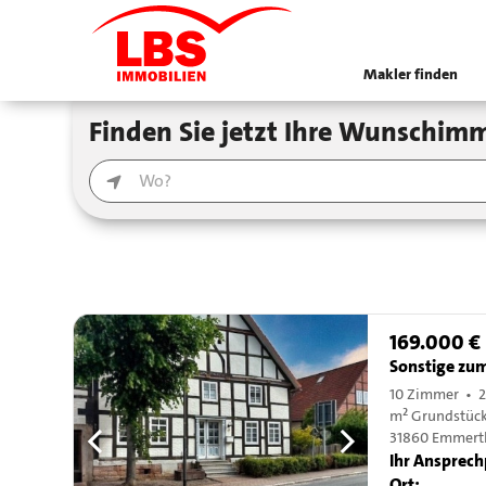
Makler finden
Finden Sie jetzt Ihre Wunschimm
169.000 €
Sonstige zu
10 Zimmer • 
m² Grundstüc
31860 Emmert
Ihr Ansprech
Ort: