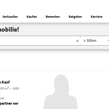
Verkaufen
Kaufen
Bewerten
Ratgeber
Karriere
obilie!
+ 30km
m Kauf
200 m² • 600
k
hal
partner vor