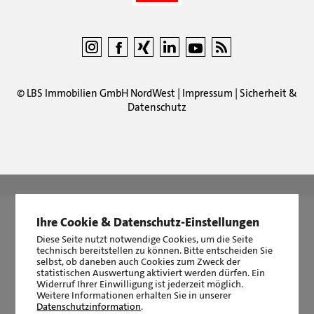
©
LBS Immobilien GmbH NordWest
|
Impressum
|
Sicherheit &
Datenschutz
LBS Immobilien GmbH NordWest
hat
4,87
von
5
Sternen
|
2511
Bewertungen auf ProvenExpert.com
Ihre Cookie & Datenschutz-Einstellungen
Diese Seite nutzt notwendige Cookies, um die Seite
technisch bereitstellen zu können. Bitte entscheiden Sie
selbst, ob daneben auch Cookies zum Zweck der
statistischen Auswertung aktiviert werden dürfen. Ein
Widerruf Ihrer Einwilligung ist jederzeit möglich.
Weitere Informationen erhalten Sie in unserer
Datenschutzinformation
.