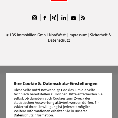
©
LBS Immobilien GmbH NordWest
|
Impressum
|
Sicherheit &
Datenschutz
LBS Immobilien GmbH NordWest
hat
4,87
von
5
Sternen
|
2511
Bewertungen auf ProvenExpert.com
Ihre Cookie & Datenschutz-Einstellungen
Diese Seite nutzt notwendige Cookies, um die Seite
technisch bereitstellen zu können. Bitte entscheiden Sie
selbst, ob daneben auch Cookies zum Zweck der
statistischen Auswertung aktiviert werden dürfen. Ein
Widerruf Ihrer Einwilligung ist jederzeit möglich.
Weitere Informationen erhalten Sie in unserer
Datenschutzinformation
.