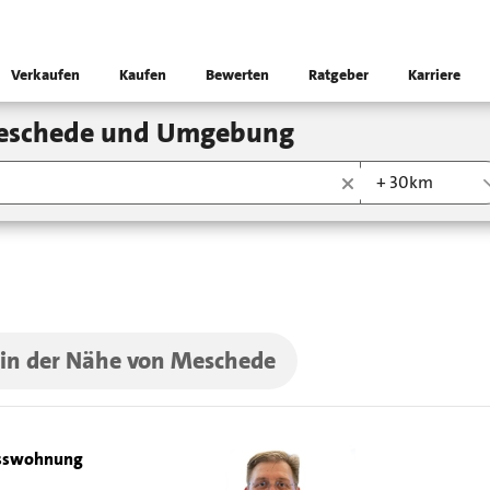
Verkaufen
Kaufen
Bewerten
Ratgeber
Karriere
eschede und Umgebung
+ 30km
 in der Nähe von Meschede
sswohnung