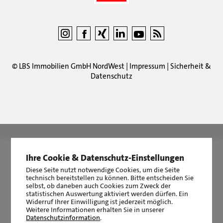
©
LBS Immobilien GmbH NordWest
|
Impressum
|
Sicherheit &
Datenschutz
LBS Immobilien GmbH NordWest
hat
4,87
von
5
Sternen
|
2510
Bewertungen auf ProvenExpert.com
Ihre Cookie & Datenschutz-Einstellungen
Diese Seite nutzt notwendige Cookies, um die Seite
technisch bereitstellen zu können. Bitte entscheiden Sie
selbst, ob daneben auch Cookies zum Zweck der
statistischen Auswertung aktiviert werden dürfen. Ein
Widerruf Ihrer Einwilligung ist jederzeit möglich.
Weitere Informationen erhalten Sie in unserer
Datenschutzinformation
.