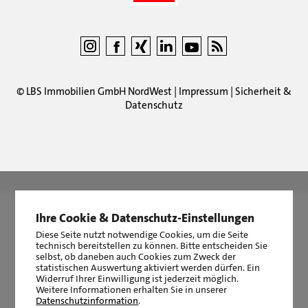
©
LBS Immobilien GmbH NordWest
|
Impressum
|
Sicherheit &
Datenschutz
LBS Immobilien GmbH NordWest
hat
4,87
von
5
Sternen
|
2511
Bewertungen auf ProvenExpert.com
Ihre Cookie & Datenschutz-Einstellungen
Diese Seite nutzt notwendige Cookies, um die Seite
technisch bereitstellen zu können. Bitte entscheiden Sie
selbst, ob daneben auch Cookies zum Zweck der
statistischen Auswertung aktiviert werden dürfen. Ein
Widerruf Ihrer Einwilligung ist jederzeit möglich.
Weitere Informationen erhalten Sie in unserer
Datenschutzinformation
.