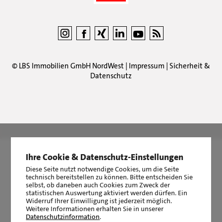
©
LBS Immobilien GmbH NordWest
|
Impressum
|
Sicherheit &
Datenschutz
LBS Immobilien GmbH NordWest
hat
4,87
von
5
Sternen
|
2510
Bewertungen auf ProvenExpert.com
Ihre Cookie & Datenschutz-Einstellungen
Diese Seite nutzt notwendige Cookies, um die Seite
technisch bereitstellen zu können. Bitte entscheiden Sie
selbst, ob daneben auch Cookies zum Zweck der
statistischen Auswertung aktiviert werden dürfen. Ein
Widerruf Ihrer Einwilligung ist jederzeit möglich.
Weitere Informationen erhalten Sie in unserer
Datenschutzinformation
.