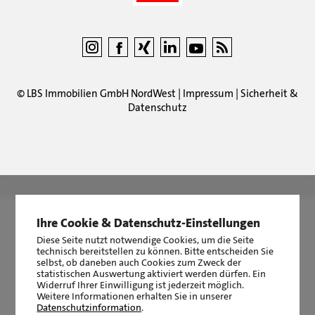
©
LBS Immobilien GmbH NordWest
|
Impressum
|
Sicherheit &
Datenschutz
LBS Immobilien GmbH NordWest
hat
4,87
von
5
Sternen
|
2510
Bewertungen auf ProvenExpert.com
Ihre Cookie & Datenschutz-Einstellungen
Diese Seite nutzt notwendige Cookies, um die Seite
technisch bereitstellen zu können. Bitte entscheiden Sie
selbst, ob daneben auch Cookies zum Zweck der
statistischen Auswertung aktiviert werden dürfen. Ein
Widerruf Ihrer Einwilligung ist jederzeit möglich.
Weitere Informationen erhalten Sie in unserer
Datenschutzinformation
.