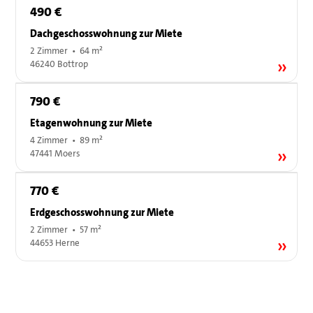
490 €
Dachgeschosswohnung zur Miete
2 Zimmer • 64 m²
46240 Bottrop
790 €
Etagenwohnung zur Miete
4 Zimmer • 89 m²
47441 Moers
770 €
Erdgeschosswohnung zur Miete
2 Zimmer • 57 m²
44653 Herne