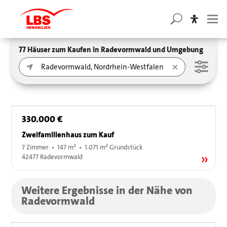
77 Häuser zum Kaufen in Radevormwald und Umgebung
330.000 €
Zweifamilienhaus zum Kauf
7 Zimmer • 147 m² • 1.071 m² Grundstück
42477 Radevormwald
Weitere Ergebnisse in der Nähe von
Radevormwald