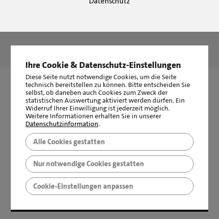
Datenschutz
LBS Immobilien GmbH NordWest
hat
4,87
von
5
Sternen
|
2510
Bewertungen auf ProvenExpert.com
Ihre Cookie & Datenschutz-Einstellungen
Diese Seite nutzt notwendige Cookies, um die Seite
technisch bereitstellen zu können. Bitte entscheiden Sie
selbst, ob daneben auch Cookies zum Zweck der
statistischen Auswertung aktiviert werden dürfen. Ein
Widerruf Ihrer Einwilligung ist jederzeit möglich.
Weitere Informationen erhalten Sie in unserer
Datenschutzinformation
.
Alle Cookies gestatten
Nur notwendige Cookies gestatten
Cookie-Einstellungen anpassen