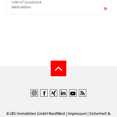
1.430 m² Grundstück
58456 Witten
©
LBS Immobilien GmbH NordWest
|
Impressum
|
Sicherheit &