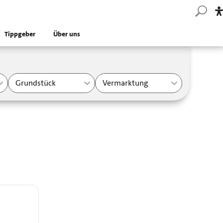
Tippgeber
Über uns
Grundstück
Vermarktung