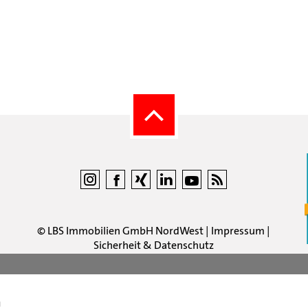
©
LBS Immobilien GmbH NordWest
|
Impressum
|
Sicherheit & Datenschutz
n