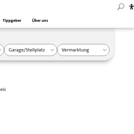
Tippgeber
Über uns
Garage/Stellplatz
Vermarktung
eis