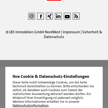
©
LBS Immobilien GmbH NordWest
|
Impressum
|
Sicherheit &
Datenschutz
LBS Immobilien GmbH NordWest
hat
4,87
von
5
Sternen
|
2510
Bewertungen auf ProvenExpert.com
Ihre Cookie & Datenschutz-Einstellungen
Diese Seite nutzt notwendige Cookies, um die Seite
technisch bereitstellen zu können. Bitte entscheiden Sie
selbst, ob daneben auch Cookies zum Zweck der
statistischen Auswertung aktiviert werden dürfen. Ein
Widerruf Ihrer Einwilligung ist jederzeit möglich.
Weitere Informationen erhalten Sie in unserer
Datenschutzinformation
.