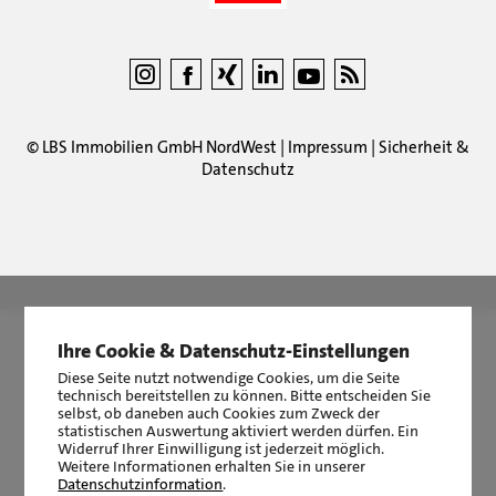
©
LBS Immobilien GmbH NordWest
|
Impressum
|
Sicherheit &
Datenschutz
LBS Immobilien GmbH NordWest
hat
4,87
von
5
Sternen
|
2511
Bewertungen auf ProvenExpert.com
Ihre Cookie & Datenschutz-Einstellungen
Diese Seite nutzt notwendige Cookies, um die Seite
technisch bereitstellen zu können. Bitte entscheiden Sie
selbst, ob daneben auch Cookies zum Zweck der
statistischen Auswertung aktiviert werden dürfen. Ein
Widerruf Ihrer Einwilligung ist jederzeit möglich.
Weitere Informationen erhalten Sie in unserer
Datenschutzinformation
.