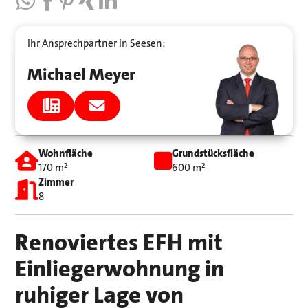
Ihr Ansprechpartner in Seesen:
Michael Meyer
Wohnfläche
Grundstücksfläche
170 m²
600 m²
Zimmer
8
Renoviertes EFH mit
Einliegerwohnung in
ruhiger Lage von