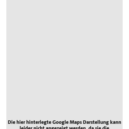
Die hier hinterlegte Google Maps Darstellung kann
leider nicht angezeigt werden, da sie die