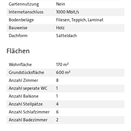
Gartennutzung
Nein
Internetanschluss
1000 Mbit/s
Bodenbeläge
Fliesen, Teppich, Laminat
Bauweise
Holz
Dachform
Satteldach
Flächen
Wohnfläche
170 m²
Grundstücksfläche
600 m²
Anzahl Zimmer
8
Anzahl seperate WC
1
Anzahl Balkone
1
Anzahl Stellpätze
4
Anzahl Schlafzimmer
6
Anzahl Badezimmer
2