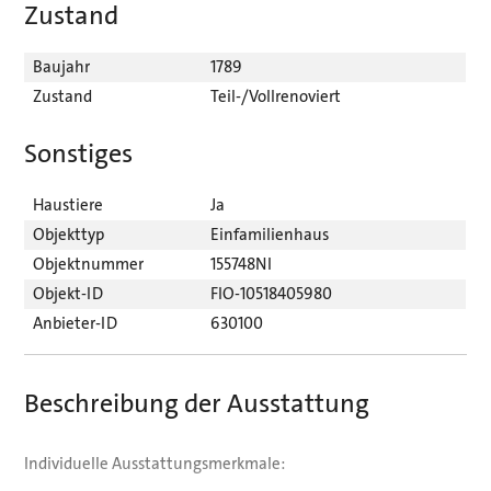
Zustand
Baujahr
1789
Zustand
Teil-/Vollrenoviert
Sonstiges
Haustiere
Ja
Objekttyp
Einfamilienhaus
Objektnummer
155748NI
Objekt-ID
FIO-10518405980
Anbieter-ID
630100
Beschreibung der Ausstattung
Individuelle Ausstattungsmerkmale: