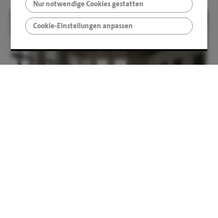
Nur notwendige Cookies gestatten
Cookie-Einstellungen anpassen
GEWERBE­IMMOBILIE
1 Objekte