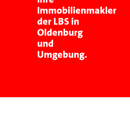
Immobilienmakler
der LBS in
Oldenburg
und
Umgebung.