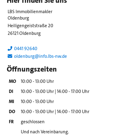
Hier finden Sie uns
LBS Immobilienmakler
Oldenburg
Heiligengeiststraße 20
26121 Oldenburg
0441 92640
oldenburg@info.lbs-nw.de
Öffnungszeiten
MO
10:00 - 13:00 Uhr
DI
10:00 - 13:00 Uhr | 14:00 - 17:00 Uhr
MI
10:00 - 13:00 Uhr
DO
10:00 - 13:00 Uhr | 14:00 - 17:00 Uhr
FR
geschlossen
Und nach Vereinbarung.