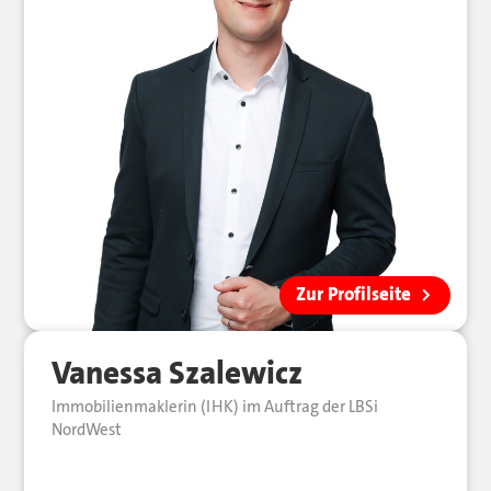
Zur Profilseite
Vanessa Szalewicz
Immobilienmaklerin (IHK) im Auftrag der LBSi
NordWest