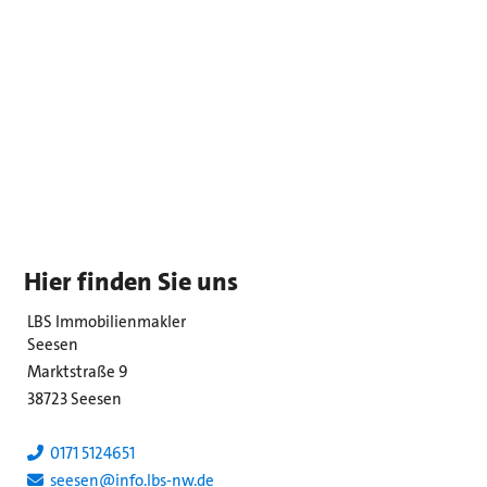
Hier finden Sie uns
LBS Immobilienmakler
Seesen
Marktstraße 9
38723 Seesen
0171 5124651
seesen@info.lbs-nw.de