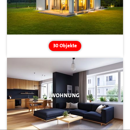
30 Objekte
WOHNUNG