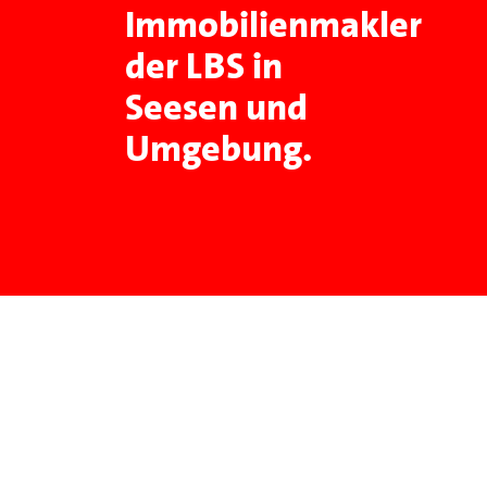
Immobilienmakler
der LBS in
Seesen und
Umgebung.