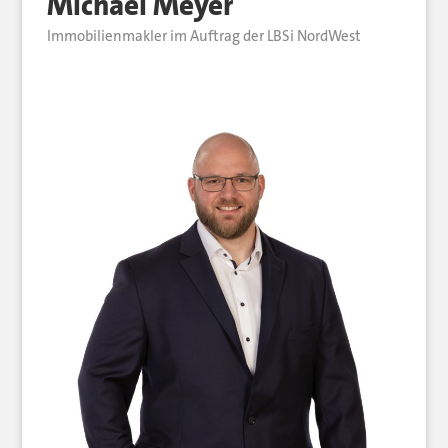
Michael Meyer
Immobilienmakler im Auftrag der LBSi NordWest