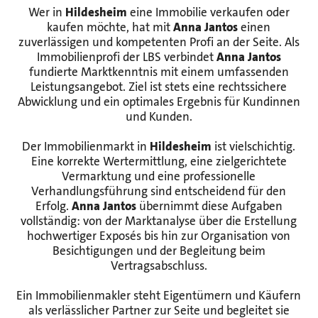
Wer in
Hildesheim
eine Immobilie verkaufen oder
kaufen möchte, hat mit
Anna Jantos
einen
zuverlässigen und kompetenten Profi an der Seite. Als
Immobilienprofi der LBS verbindet
Anna Jantos
fundierte Marktkenntnis mit einem umfassenden
Leistungsangebot. Ziel ist stets eine rechtssichere
Abwicklung und ein optimales Ergebnis für Kundinnen
und Kunden.
Der Immobilienmarkt in
Hildesheim
ist vielschichtig.
Eine korrekte Wertermittlung, eine zielgerichtete
Vermarktung und eine professionelle
Verhandlungsführung sind entscheidend für den
Erfolg.
Anna Jantos
übernimmt diese Aufgaben
vollständig: von der Marktanalyse über die Erstellung
hochwertiger Exposés bis hin zur Organisation von
Besichtigungen und der Begleitung beim
Vertragsabschluss.
Ein Immobilienmakler steht Eigentümern und Käufern
als verlässlicher Partner zur Seite und begleitet sie