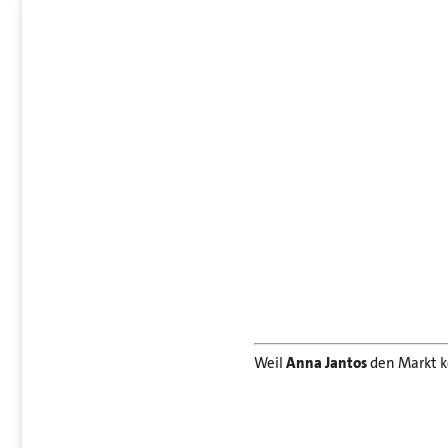
Weil
Anna Jantos
den Markt ke