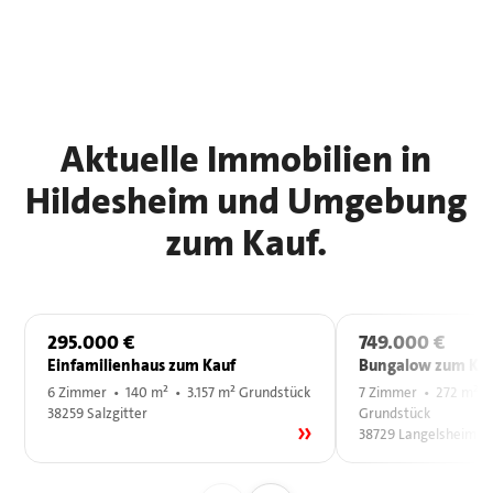
Aktuelle Immobilien in
Hildesheim und Umgebung
zum Kauf.
295.000 €
749.000 €
Einfamilienhaus zum Kauf
Bungalow zum Kau
6 Zimmer • 140 m² • 3.157 m² Grundstück
7 Zimmer • 272 m² •
38259 Salzgitter
Grundstück
38729 Langelsheim