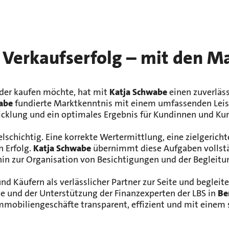
 Verkaufserfolg – mit den Ma
der kaufen möchte, hat mit
Katja Schwabe
einen zuverläss
abe
fundierte Marktkenntnis mit einem umfassenden Leistu
cklung und ein optimales Ergebnis für Kundinnen und Ku
ielschichtig. Eine korrekte Wertermittlung, eine zielgeric
n Erfolg.
Katja Schwabe
übernimmt diese Aufgaben vollstän
hin zur Organisation von Besichtigungen und der Begleitu
 Käufern als verlässlicher Partner zur Seite und begleitet
e und der Unterstützung der Finanzexperten der LBS in
Be
Immobiliengeschäfte transparent, effizient und mit einem