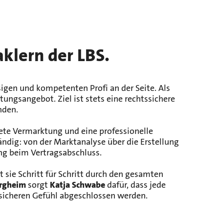
klern der LBS.
igen und kompetenten Profi an der Seite. Als
ngsangebot. Ziel ist stets eine rechtssichere
nden.
htete Vermarktung und eine professionelle
dig: von der Marktanalyse über die Erstellung
ng beim Vertragsabschluss.
 sie Schritt für Schritt durch den gesamten
rgheim
sorgt
Katja Schwabe
dafür, dass jede
 sicheren Gefühl abgeschlossen werden.