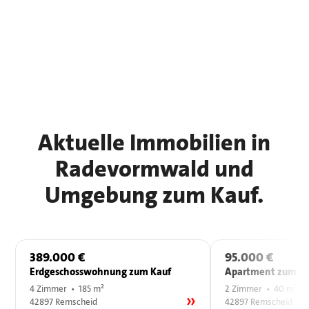
Aktuelle Immobilien in
Radevormwald und
Umgebung zum Kauf.
389.000 €
95.000 €
Erdgeschosswohnung zum Kauf
Apartment zum Ka
4 Zimmer • 185 m²
2 Zimmer • 40 m²
42897 Remscheid
42897 Remscheid