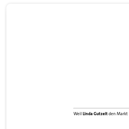
Weil
Linda Gutzeit
den Markt k