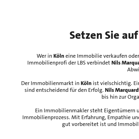
Setzen Sie auf
Wer in
Köln
eine Immobilie verkaufen ode
Immobilienprofi der LBS verbindet
Nils Marqu
Abwi
Der Immobilienmarkt in
Köln
ist vielschichtig. 
sind entscheidend für den Erfolg.
Nils Marquard
bis hin zur Org
Ein Immobilienmakler steht Eigentümern und
Immobilienprozess. Mit Erfahrung, Empathie und
gut vorbereitet ist und Immobi