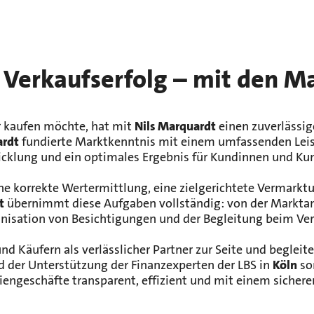
 Verkaufserfolg – mit den Ma
r kaufen möchte, hat mit
Nils Marquardt
einen zuverlässig
ardt
fundierte Marktkenntnis mit einem umfassenden Leistu
cklung und ein optimales Ergebnis für Kundinnen und Ku
Eine korrekte Wertermittlung, eine zielgerichtete Vermar
t
übernimmt diese Aufgaben vollständig: von der Marktan
anisation von Besichtigungen und der Begleitung beim Ve
 Käufern als verlässlicher Partner zur Seite und begleitet
 der Unterstützung der Finanzexperten der LBS in
Köln
so
liengeschäfte transparent, effizient und mit einem sicher