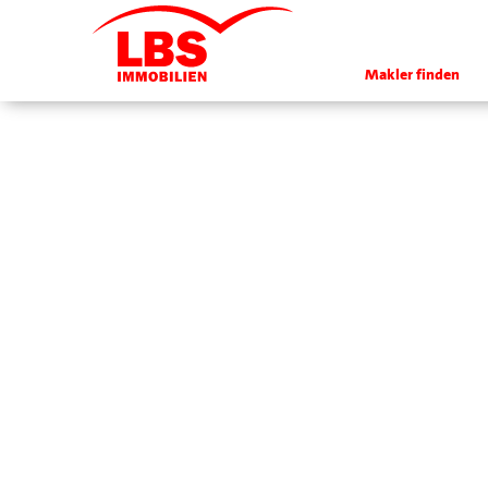
Makler finden