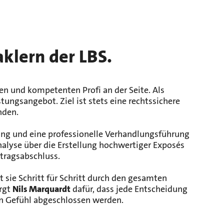
klern der LBS.
en und kompetenten Profi an der Seite. Als
ngsangebot. Ziel ist stets eine rechtssichere
nden.
ktung und eine professionelle Verhandlungsführung
alyse über die Erstellung hochwertiger Exposés
rtragsabschluss.
 sie Schritt für Schritt durch den gesamten
rgt
Nils Marquardt
dafür, dass jede Entscheidung
en Gefühl abgeschlossen werden.